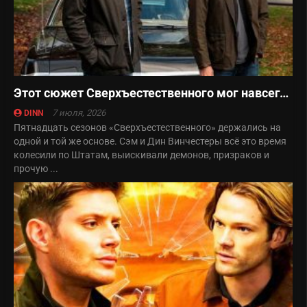
Этот сюжет Сверхъестественного мог навсегда изменить сериал
7 июля, 2026
DINN
Пятнадцать сезонов «Сверхъестественного» держались на
одной и той же основе. Сэм и Дин Винчестеры всё это время
колесили по Штатам, выискивали демонов, призраков и
прочую ...