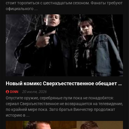
стоит торопиться с шестнадцатым сезоном. Фанаты требуют
официального ...
Новый комикс Сверхъестественное обещает вывести франшизу на новый уровень
20 июля, 2026
DINN
Опустите оружие, серебряные пули пока не понадобятся:
сериал Сверхъестественное не возвращается на телевидение,
по крайней мере пока. Зато братья Винчестер продолжат
историю в ...