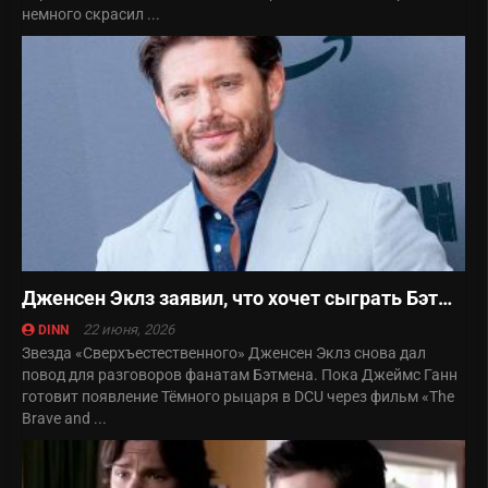
немного скрасил ...
Дженсен Эклз заявил, что хочет сыграть Бэтмена
22 июня, 2026
DINN
Звезда «Сверхъестественного» Дженсен Эклз снова дал
повод для разговоров фанатам Бэтмена. Пока Джеймс Ганн
готовит появление Тёмного рыцаря в DCU через фильм «The
Brave and ...