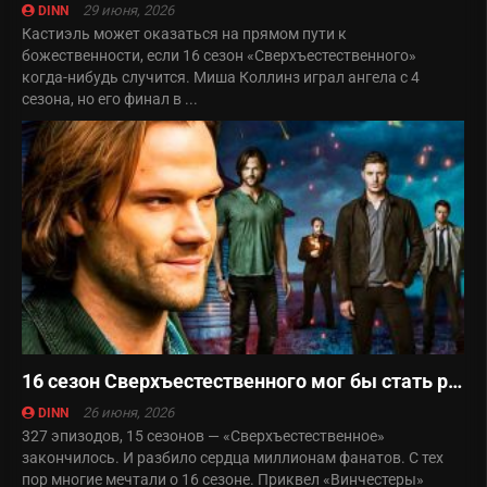
29 июня, 2026
DINN
Кастиэль может оказаться на прямом пути к
божественности, если 16 сезон «Сверхъестественного»
когда-нибудь случится. Миша Коллинз играл ангела с 4
сезона, но его финал в ...
16 сезон Сверхъестественного мог бы стать реальностью в 2026
26 июня, 2026
DINN
327 эпизодов, 15 сезонов — «Сверхъестественное»
закончилось. И разбило сердца миллионам фанатов. С тех
пор многие мечтали о 16 сезоне. Приквел «Винчестеры»