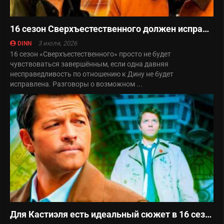
16 сезон Сверхъестественного должен исправить эту несправедливость
3 июля, 2026
DINN
16 сезон «Сверхъестественного» просто не будет
чувствоваться завершённым, если одна давняя
несправедливость по отношению к Дину не будет
исправлена. Разговоры о возможном ...
Для Кастиэля есть идеальный сюжет в 16 сезоне Сверхъестественного