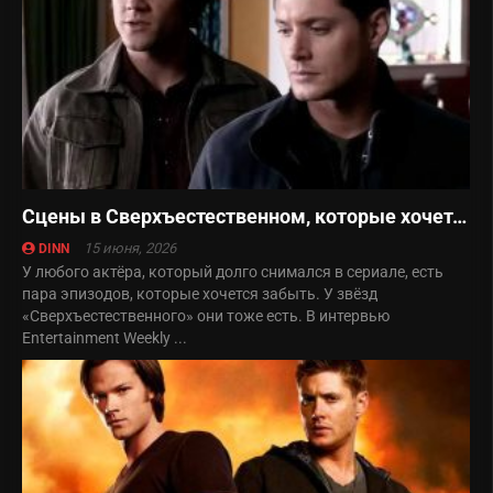
Сцены в Сверхъестественном, которые хочется забыть
15 июня, 2026
DINN
У любого актёра, который долго снимался в сериале, есть
пара эпизодов, которые хочется забыть. У звёзд
«Сверхъестественного» они тоже есть. В интервью
Entertainment Weekly ...