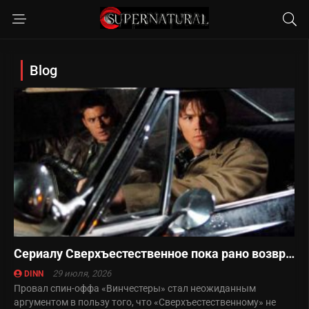
Blog
Сериалу Сверхъестественное пока рано возвращаться
29 июля, 2026
DINN
Провал спин-оффа «Винчестеры» стал неожиданным
аргументом в пользу того, что «Сверхъестественному» не