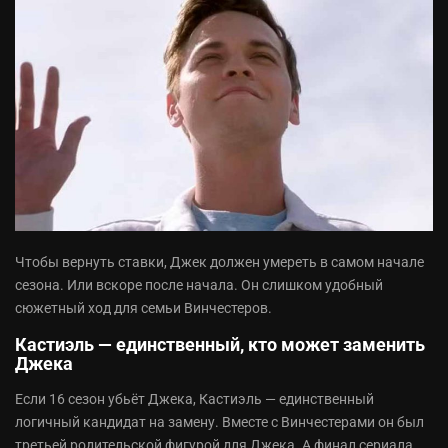
Чтобы вернуть ставки, Джек должен умереть в самом начале
сезона. Или вскоре после начала. Он слишком удобный
сюжетный ход для семьи Винчестеров.
Кастиэль — единственный, кто может заменить
Джека
Если 16 сезон убьёт Джека, Кастиэль — единственный
логичный кандидат на замену. Вместе с Винчестерами он был
третьей родительской фигурой для Джека. А финал сериала