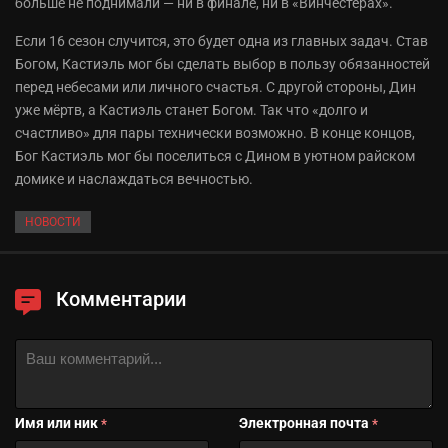
больше не поднимали — ни в финале, ни в «Винчестерах».
Если 16 сезон случится, это будет одна из главных задач. Став
Богом, Кастиэль мог бы сделать выбор в пользу обязанностей
перед небесами или личного счастья. С другой стороны, Дин
уже мёртв, а Кастиэль станет Богом. Так что «долго и
счастливо» для пары технически возможно. В конце концов,
Бог Кастиэль мог бы поселиться с Дином в уютном райском
домике и наслаждаться вечностью.
НОВОСТИ
Комментарии
Имя или ник
Электронная почта
*
*