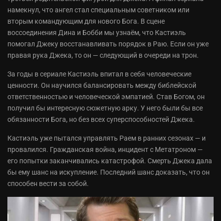
намекнул, что ангел стал специальным советником или
вторым командующим для нового Бога. В сцене
воссоединения Дина и Бобби мы узнаём, что Кастиэль
помогал Джеку восстанавливать порядок в Раю. Если он уже
правая рука Джека, то он — следующий в очереди на трон.
За годы в сериале Кастиэль впитал в себя человеческие
ценности. Он научился балансировать между библейской
ответственностью и человеческой эмпатией. Став Богом, он
получил бы интересную сюжетную арку. У него были бы все
обязанности Бога, но без всех суперспособностей Джека.
Кастиэль уже пытался управлять Раем в ранних сезонах — и
провалился. Гражданская война, инцидент с Метaтроном —
его попытки заканчивались катастрофой. Смерть Джека дала
бы ему шанс на искупление. Последний шанс доказать, что он
способен вести за собой.