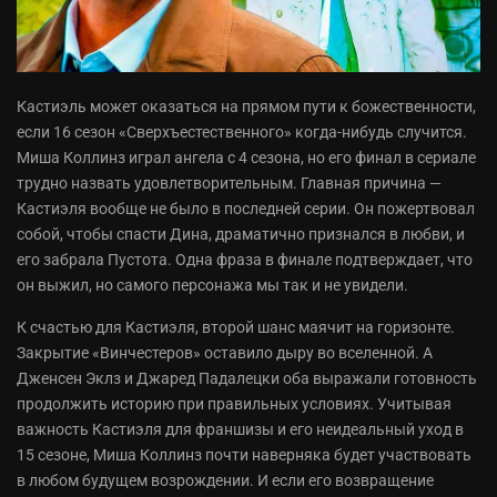
Кастиэль может оказаться на прямом пути к божественности,
если 16 сезон «Сверхъестественного» когда-нибудь случится.
Миша Коллинз играл ангела с 4 сезона, но его финал в сериале
трудно назвать удовлетворительным. Главная причина —
Кастиэля вообще не было в последней серии. Он пожертвовал
собой, чтобы спасти Дина, драматично признался в любви, и
его забрала Пустота. Одна фраза в финале подтверждает, что
он выжил, но самого персонажа мы так и не увидели.
К счастью для Кастиэля, второй шанс маячит на горизонте.
Закрытие «Винчестеров» оставило дыру во вселенной. А
Дженсен Эклз и Джаред Падалецки оба выражали готовность
продолжить историю при правильных условиях. Учитывая
важность Кастиэля для франшизы и его неидеальный уход в
15 сезоне, Миша Коллинз почти наверняка будет участвовать
в любом будущем возрождении. И если его возвращение