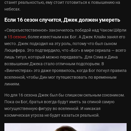
станет реальностью, ему стоит готовиться к повышению на
небесах.
Если 16 сезон случится, Джек должен умереть
«Сверхъестественное» закончилось победой над Чаком Шёрли
в
15 сезоне
, более известным как Бог. А Джек Клайн занял его
место. Джек подходил на эту роль, потому что был сыном
Люцифера. Это подтвердило, что «Бог» в мире сериала — всего
лишь титул, который можно передавать. Для Сэма и Дина
возвышение Джека стало отличным подспорьем. В
«Винчестерах» это даже проявилось, когда Бог погнул правила
вселенной, чтобы Дин мог путешествовать по временным
линиям.
Но для 16 сезона Джек был бы слишком сильным союзником.
Пока он Бог, братья всегда будут иметь за спиной самую
могущественную фигуру во вселенной. И никакая
космическая угроза не будет казаться реальной.