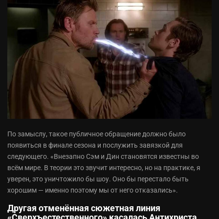
По замыслу, такое публичное обращение должно было
появиться в финале сезона и послужить завязкой для
следующего. «Внезапно Сэм и Дин становятся известны во
всём мире. В теории это звучит интересно, но на практике, я
уверен, это уничтожило бы шоу. Оно бы перестало быть
хорошим — именно поэтому мы от него отказались».
Другая отменённая сюжетная линия
«Сверхъестественного» касалась Антихриста