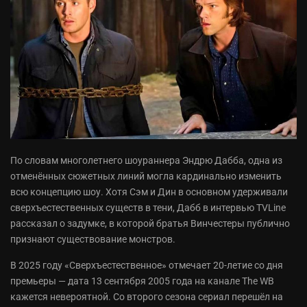
По словам многолетнего шоураннера Эндрю Дабба, одна из
отменённых сюжетных линий могла кардинально изменить
всю концепцию шоу. Хотя Сэм и Дин в основном удерживали
сверхъестественных существ в тени, Дабб в интервью TVLine
рассказал о задумке, в которой братья Винчестеры публично
признают существование монстров.
В 2025 году «Сверхъестественное» отмечает 20-летие со дня
премьеры — дата 13 сентября 2005 года на канале The WB
кажется невероятной. Со второго сезона сериал перешёл на