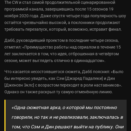
The CW и стал самой продолжительной сценарированной
программой канала, завершившись после 15 сезонов 19
ноября 2020 года. Даже спустя четыре года популярность шоу
остаётся чрезвычайно высокой, а поклонники продолжают
требовать перезапуск, который, возможно, исправит финал.
Дабб, руководивший проектом в последние четыре сезона,
отметил: «Преимущество работы над сериалом в течение 15
лет заключается в том, что идея, отброшенная в четвёртом
сезоне, может выглядеть отлично в одиннадцатом».
Что касается несостоявшегося сюжета, Дабб пояснил: «Было
бы интересно увидеть, как Сэм [Джаред Падалеки] и Дин
[Дженсен Эклс] с возрастом переходят в роли наставников».
Однако он также раскрыл ту самую отменённую линию.
«Одна сюжетная арка, о которой мы постоянно
говорили, но так и не реализовали, заключалась в
том, что Сэм и Дин решают выйти на публику. Они