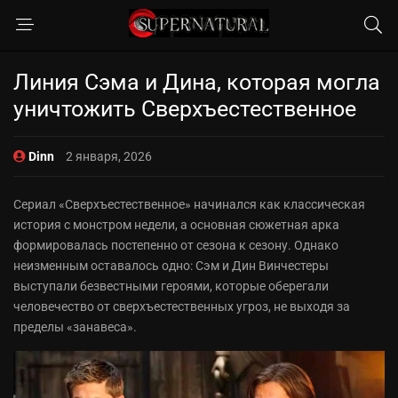
Линия Сэма и Дина, которая могла
уничтожить Сверхъестественное
Dinn
2 января, 2026
Сериал «Сверхъестественное» начинался как классическая
история с монстром недели, а основная сюжетная арка
формировалась постепенно от сезона к сезону. Однако
неизменным оставалось одно: Сэм и Дин Винчестеры
выступали безвестными героями, которые оберегали
человечество от сверхъестественных угроз, не выходя за
пределы «занавеса».