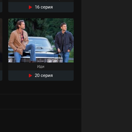
16 серия
Иди
20 серия