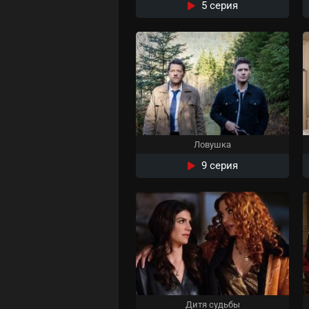
5 серия
Ловушка
9 серия
Дитя судьбы