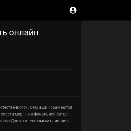
ть онлайн
естественного». Сэм и Дин сражаются
 спасти мир. Но в финальной битве
филима Джека и тем самым приводя в