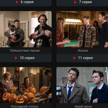
6 серия
7 серия
Путешествие героев
Игроки
10 серия
11 серия
Последний отпуск
Укрой меня