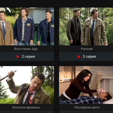
Восстание Ада
Разлом
2 серия
3 серия
Золотые времена
Последнее дело