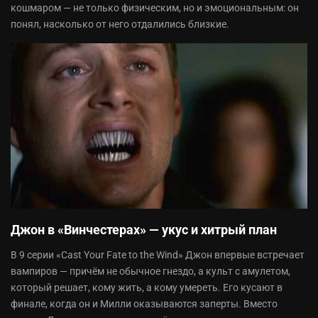
кошмаром — не только физическим, но и эмоциональным: он
понял, насколько от него отдалились близкие.
Джон в «Винчестерах» — укус и хитрый план
В 9 серии «Cast Your Fate to the Wind» Джон впервые встречает
вампиров — причём не обычное гнездо, а культ с амулетом,
который решает, кому жить, а кому умереть. Его кусают в
финале, когда он и Милли оказываются заперты. Вместо