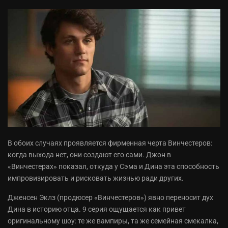
В обоих случаях проявляется фирменная черта Винчестеров:
когда выхода нет, они создают его сами. Джон в
«Винчестерах» показал, откуда у Сэма и Дина эта способность
импровизировать и рисковать жизнью ради других.
Дженсен Эклз (продюсер «Винчестеров») явно переносит дух
Дина в историю отца. 9 серия ощущается как привет
оригинальному шоу: те же вампиры, та же семейная смекалка,