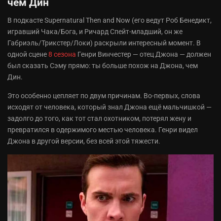
чем Дин
В подкасте Supernatural Then and Now (его ведут Роб Бенедикт,
игравший Чака/Бога, и Ричард Спейт-младший, он же
Габриэль/Трикстер/Локи) раскрыли интересный момент. В
одной сцене
8 сезона
Генри Винчестер — отец Джона — должен
был сказать Сэму прямо: ты больше похож на Джона, чем
Дин.
Это особенно цепляет по двум причинам. Во-первых, слова
исходят от человека, который знал Джона ещё мальчишкой —
задолго до того, как тот стал охотником, потерял жену и
превратился в одержимого местью человека. Генри видел
Джона в другой версии, без всей этой тяжести.