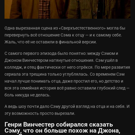
Одна вырезанная сцена из «Сверхъестественного» могла бы
перевернуть всё отношение Сэма к отцу — и к самому себе.
Жаль, что её не оставили в финальной версии.
С самого первого эпизода было понятно: между Сэмом и
Джоном Винчестером натянутые отношения. Сэм ушёл в
колледж, и отец фактически от него отрёкся. По мере развития
сериала эта трещина только углублялась. Со временем Сэм
начал лучше понимать отца, даже простил его, но детство и
вся эта семейная история всё равно оставили глубокий след —
боль никуда не делась.
А ведь шоу почти дало Сэму другой взгляд на отца и на себя. И
эту возможность просто вырезали.
Генри Винчестер собирался сказать
Сэму, что он больше похож на Джона,