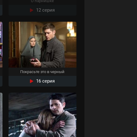
О парнишке
12 серия
Покрасьте это в черный
16 серия