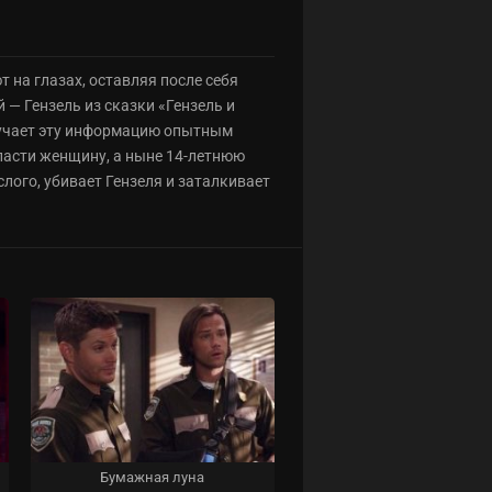
 на глазах, оставляя после себя
 — Гензель из сказки «Гензель и
олучает эту информацию опытным
спасти женщину, а ныне 14-летнюю
лого, убивает Гензеля и заталкивает
Бумажная луна