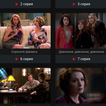
2 серия
3 серия
Спросите Дживса
Девчонки, девчонки, девчонки
6 серия
7 серия