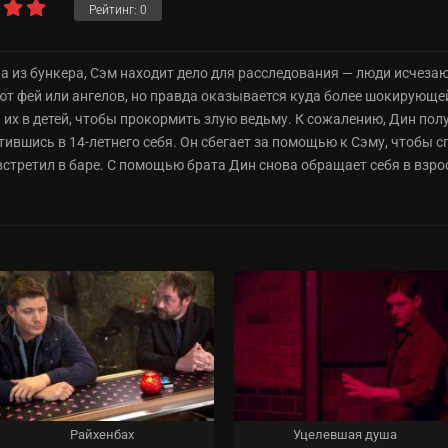
Рейтинг:
0
из бункера, Сэм находит дело для расследования — люди исчезают
т фей или ангелов, но правда оказывается куда более шокирующей
 их в детей, чтобы прокормить злую ведьму. К сожалению, Дин п
атившись в 14-летнего себя. Он сбегает за помощью к Сэму, чтобы 
встретил в баре. С помощью брата Дин снова обращает себя в взрос
Райхенбах
Уцелевшая душа