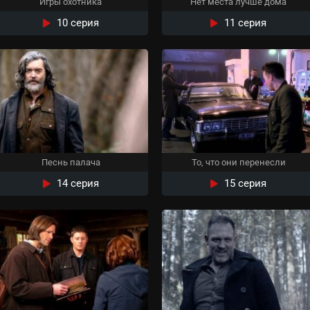
Игры охотника
Нет места лучше дома
10 серия
11 серия
Песнь палача
То, что они перенесли
14 серия
15 серия