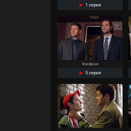
1 серия
Фанфики
5 серия