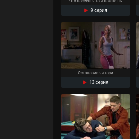
Что посеешь, то и пожнешь
9 серия
Остановись и гори
13 серия