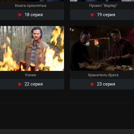
Книга проклятых
Проект "Вертер"
18 серия
19 серия
Узник
Хранитель брата
22 серия
23 серия