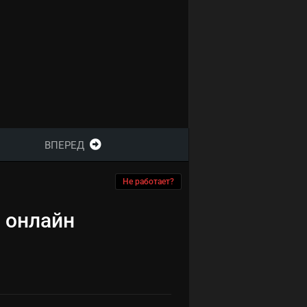
ВПЕРЕД
Не работает?
ь онлайн