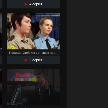
4 серия
Полиция Хиббинга спешит на помощь
8 серия