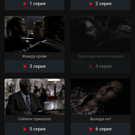
1 серия
2 серия
Жажда крови
Трупы детям не игрушка
3 серия
4 серия
Саймон приказал
Выхода нет
5 серия
6 серия