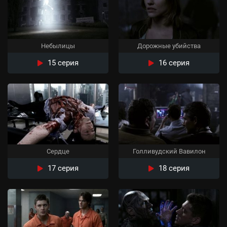
Небылицы
Дорожные убийства
15 серия
16 серия
Сердце
Голливудский Вавилон
17 серия
18 серия