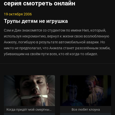
серия смотреть онлайн
19 октября 2006
Трупы детям не игрушка
Сэм и Дин знакомятся со студентом по имени Нил, который,
используя некромантию, вернул к жизни свою возлюбленную
Анжелу, погибшую в результате автомобильной аварии. Но
никто не предполагал, что Анжела станет разозлённым зомби,
убивающим на своём пути всех, кто её когда-то обидел.
Когда придёт мой смертный час
Все любят клоуна