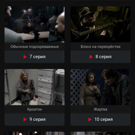
Обычные подозреваемые
Блюз на перекрёстке
7 серия
8 серия
Кроатон
Жертва
9 серия
10 серия