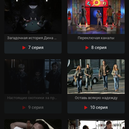
Загадочная история Дина Винчестера
Переключая каналы
7 серия
8 серия
Настоящие охотники за привидениями
Оставь всякую надежду
9 серия
10 серия