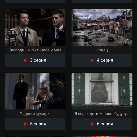
Свободным быть тебе и мне
Конец
3 серия
4 серия
Падшие кумиры
Я верю, дети — наше будущее
5 серия
6 серия