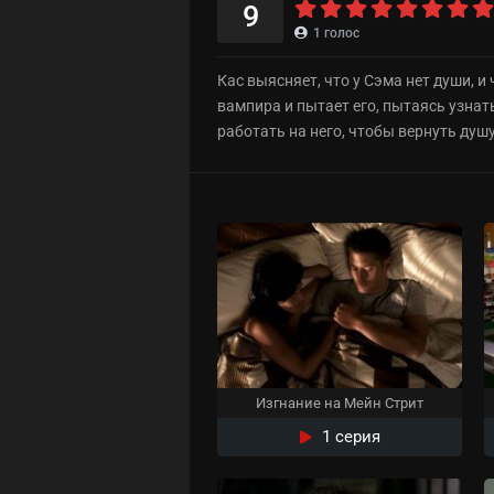
9
1
голос
Кас выясняет, что у Сэма нет души, 
вампира и пытает его, пытаясь узнат
работать на него, чтобы вернуть душ
Изгнание на Мейн Стрит
1 серия