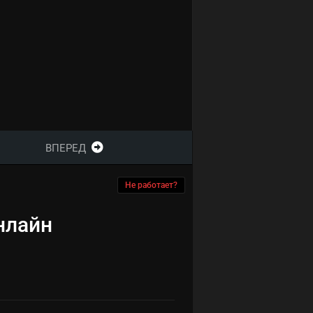
ВПЕРЕД
Не работает?
нлайн