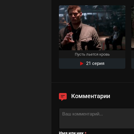
Пусть льется кровь
21 серия
Комментарии
Имя или ник
*