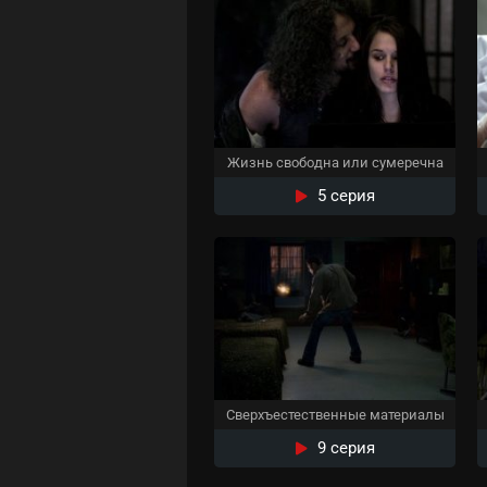
Жизнь свободна или cумеречна
5 серия
Сверхъестественные материалы
9 серия