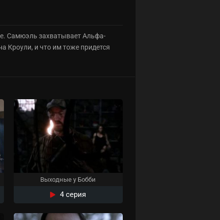
тке. Самюэль захватывает Альфа-
на Кроули, и что им тоже придется
Выходные у Бобби
4 серия