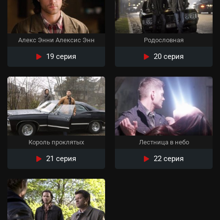
Алекс Энни Алексис Энн
Родословная
19 серия
20 серия
Король проклятых
Лестница в небо
21 серия
22 серия