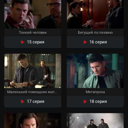
Тонкий человек
Бегущий по лезвию
15 серия
16 серия
Маленький помощник матери
Метапроза
17 серия
18 серия