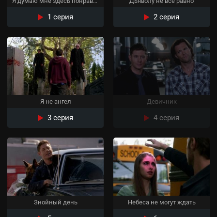
Я думаю мне здесь понравится
Дьяволу не все равно
1 серия
2 серия
Я не ангел
Девичник
3 серия
4 серия
Знойный день
Небеса не могут ждать