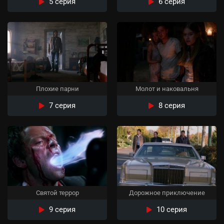
5 серия
6 серия
Плохие парни
Молот и наковальня
7 серия
8 серия
Святой террор
Дорожное приключение
9 серия
10 серия