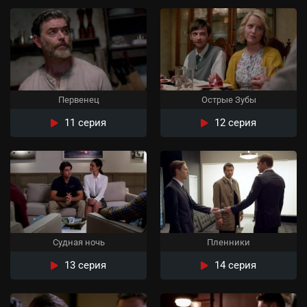
Первенец
Острые Зубы
11 серия
12 серия
Судная ночь
Пленники
13 серия
14 серия