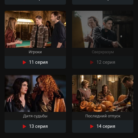
Игроки
Сверхразум
11 серия
12 серия
Дитя судьбы
Последний отпуск
13 серия
14 серия