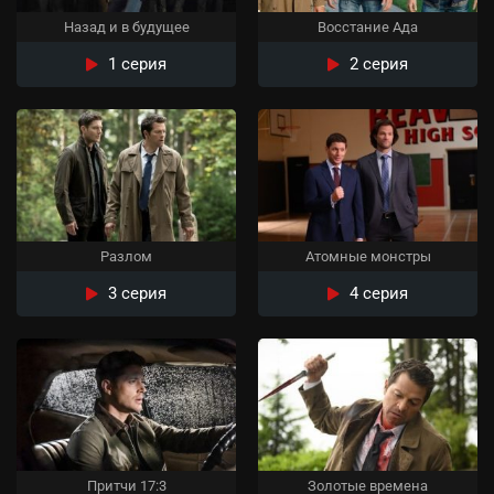
Назад и в будущее
Восстание Ада
1 серия
2 серия
Разлом
Атомные монстры
3 серия
4 серия
Притчи 17:3
Золотые времена