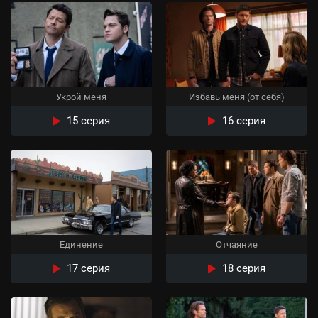
Укрой меня
Избавь меня (от себя)
15 серия
16 серия
Единение
Отчаяние
17 серия
18 серия