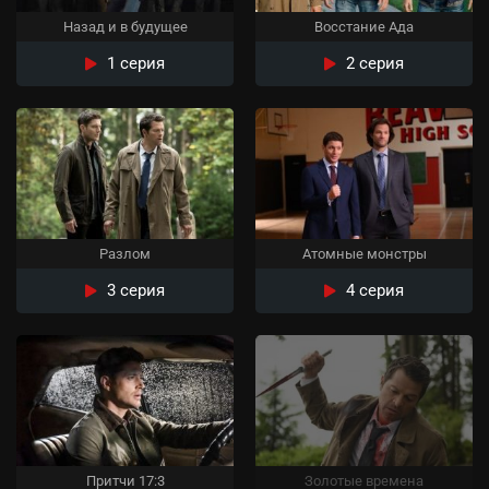
Назад и в будущее
Восстание Ада
1 серия
2 серия
Разлом
Атомные монстры
3 серия
4 серия
Притчи 17:3
Золотые времена