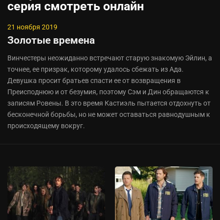
серия смотреть онлайн
21 ноября 2019
Золотые времена
Винчестеры неожиданно встречают старую знакомую Эйлин, а
точнее, ее призрак, которому удалось сбежать из Ада.
Девушка просит братьев спасти ее от возвращения в
Преисподнюю и от безумия, поэтому Сэм и Дин обращаются к
записям Ровены. В это время Кастиэль пытается отдохнуть от
бесконечной борьбы, но не может оставаться равнодушным к
происходящему вокруг.