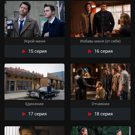
Укрой меня
Избавь меня (от себя)
15 серия
16 серия
Единение
Отчаяние
17 серия
18 серия